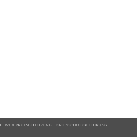
N
WIDERRUFSBELEHRUNG
DATENSCHUTZBELEHRUNG