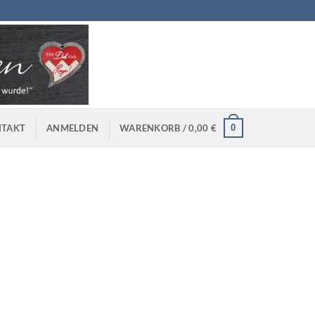
0
TAKT
ANMELDEN
WARENKORB /
0,00
€