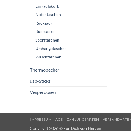
Einkaufskorb
Notentaschen
Rucksack
Rucksäcke
Sporttaschen
Umhängetaschen
Waschtaschen
Thermobecher
usb-Sticks
Vesperdosen
IMPRESSUM
AGB
ZAHLUNGSARTEN
VERSANDARTE
Copyright 2026 ©
Für Dich von Herzen