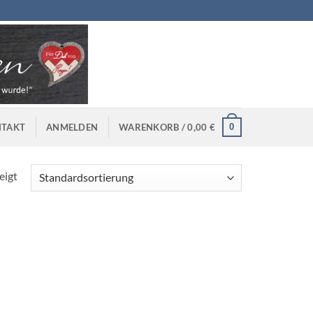
0
TAKT
ANMELDEN
WARENKORB /
0,00
€
eigt