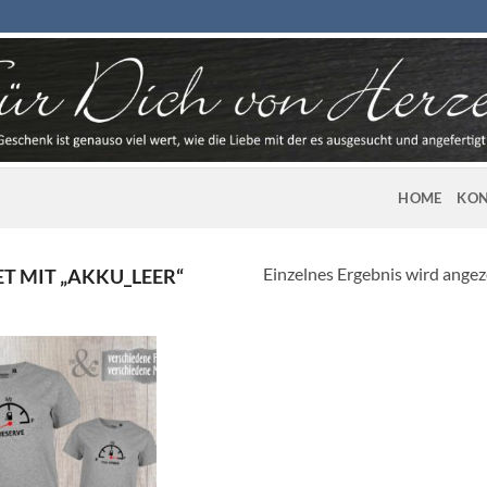
HOME
KON
Einzelnes Ergebnis wird angez
 MIT „AKKU_LEER“