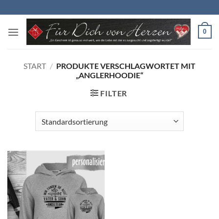
Zum
Inhalt
springen
0
START
/
PRODUKTE VERSCHLAGWORTET MIT
„ANGLERHOODIE“
FILTER