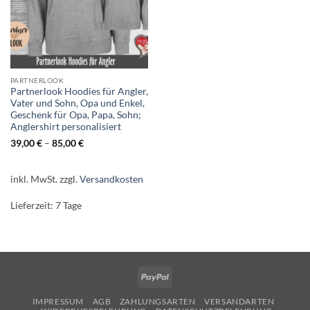
PARTNERLOOK
Partnerlook Hoodies für Angler,
Vater und Sohn, Opa und Enkel,
Geschenk für Opa, Papa, Sohn;
Anglershirt personalisiert
39,00
€
–
85,00
€
inkl. MwSt.
zzgl.
Versandkosten
Lieferzeit:
7 Tage
PayPal
IMPRESSUM
AGB
ZAHLUNGSARTEN
VERSANDARTEN