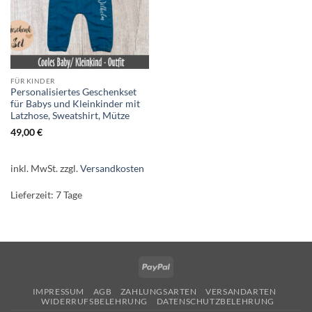
FÜR KINDER
Personalisiertes Geschenkset
für Babys und Kleinkinder mit
Latzhose, Sweatshirt, Mütze
49,00
€
inkl. MwSt.
zzgl.
Versandkosten
Lieferzeit:
7 Tage
PayPal
IMPRESSUM
AGB
ZAHLUNGSARTEN
VERSANDARTEN
WIDERRUFSBELEHRUNG
DATENSCHUTZBELEHRUNG