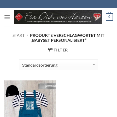
Zum
Inhalt
springen
0
START
/
PRODUKTE VERSCHLAGWORTET MIT
„BABYSET PERSONALISIERT“
FILTER