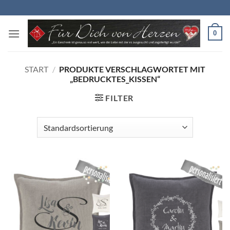
Zum
Inhalt
springen
0
START
/
PRODUKTE VERSCHLAGWORTET MIT
„BEDRUCKTES_KISSEN“
FILTER