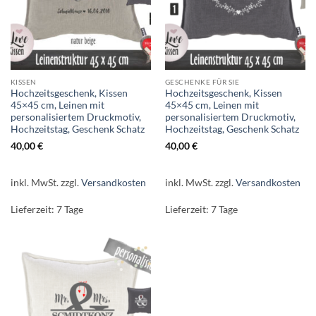
KISSEN
GESCHENKE FÜR SIE
Hochzeitsgeschenk, Kissen
Hochzeitsgeschenk, Kissen
45×45 cm, Leinen mit
45×45 cm, Leinen mit
personalisiertem Druckmotiv,
personalisiertem Druckmotiv,
Hochzeitstag, Geschenk Schatz
Hochzeitstag, Geschenk Schatz
40,00
€
40,00
€
inkl. MwSt.
zzgl.
Versandkosten
inkl. MwSt.
zzgl.
Versandkosten
Lieferzeit:
7 Tage
Lieferzeit:
7 Tage