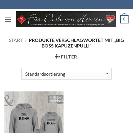
Zum
Inhalt
springen
0
START
/
PRODUKTE VERSCHLAGWORTET MIT „BIG
BOSS KAPUZENPULLI“
FILTER