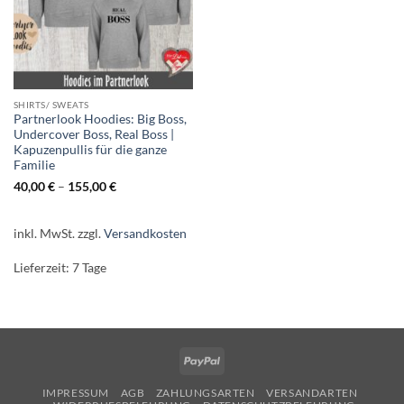
SHIRTS/ SWEATS
Partnerlook Hoodies: Big Boss,
Undercover Boss, Real Boss |
Kapuzenpullis für die ganze
Familie
40,00
€
–
155,00
€
inkl. MwSt.
zzgl.
Versandkosten
Lieferzeit:
7 Tage
PayPal
IMPRESSUM
AGB
ZAHLUNGSARTEN
VERSANDARTEN