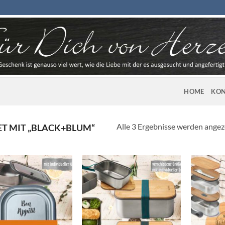
HOME
KON
Alle 3 Ergebnisse werden angez
 MIT „BLACK+BLUM“