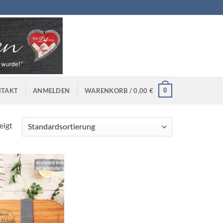
0
TAKT
ANMELDEN
WARENKORB /
0,00
€
eigt