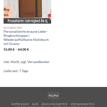
NOTIZBÜCHER
Personalisierte braune Leder-
Ringbuchmappe |
Wiederauffüllbares Notizbuch
mit Gravur
55,00
€
–
64,00
€
inkl. MwSt.
zzgl.
Versandkosten
Lieferzeit:
7 Tage
PayPal
IMPRESSUM
AGB
ZAHLUNGSARTEN
VERSANDARTEN