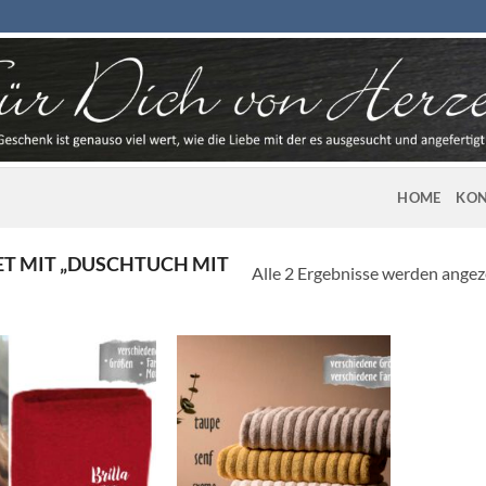
HOME
KON
 MIT „DUSCHTUCH MIT
Alle 2 Ergebnisse werden angez