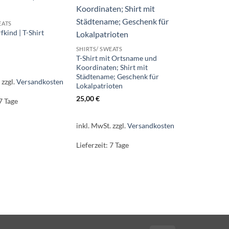
EATS
fkind | T-Shirt
SHIRTS/ SWEATS
T-Shirt mit Ortsname und
Koordinaten; Shirt mit
Städtename; Geschenk für
.
zzgl.
Versandkosten
Lokalpatrioten
25,00
€
7 Tage
inkl. MwSt.
zzgl.
Versandkosten
Lieferzeit:
7 Tage