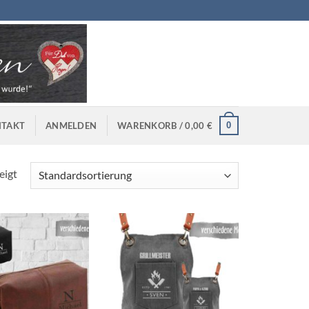
0
TAKT
ANMELDEN
WARENKORB /
0,00
€
eigt