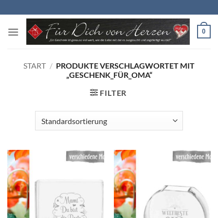
Zum
Inhalt
springen
0
START
/
PRODUKTE VERSCHLAGWORTET MIT
„GESCHENK_FÜR_OMA“
FILTER