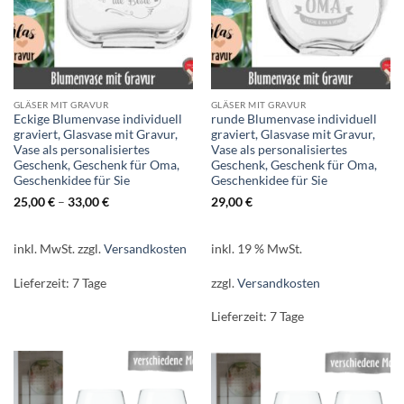
GLÄSER MIT GRAVUR
GLÄSER MIT GRAVUR
Eckige Blumenvase individuell
runde Blumenvase individuell
graviert, Glasvase mit Gravur,
graviert, Glasvase mit Gravur,
Vase als personalisiertes
Vase als personalisiertes
Geschenk, Geschenk für Oma,
Geschenk, Geschenk für Oma,
Geschenkidee für Sie
Geschenkidee für Sie
25,00
€
–
33,00
€
29,00
€
inkl. MwSt.
zzgl.
Versandkosten
inkl. 19 % MwSt.
Lieferzeit:
7 Tage
zzgl.
Versandkosten
Lieferzeit:
7 Tage