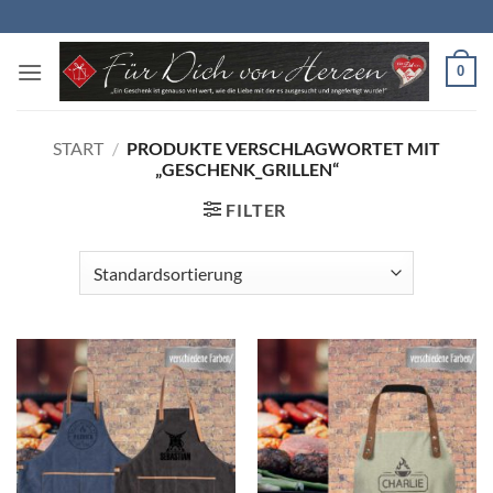
Zum
Inhalt
springen
0
START
/
PRODUKTE VERSCHLAGWORTET MIT
„GESCHENK_GRILLEN“
FILTER