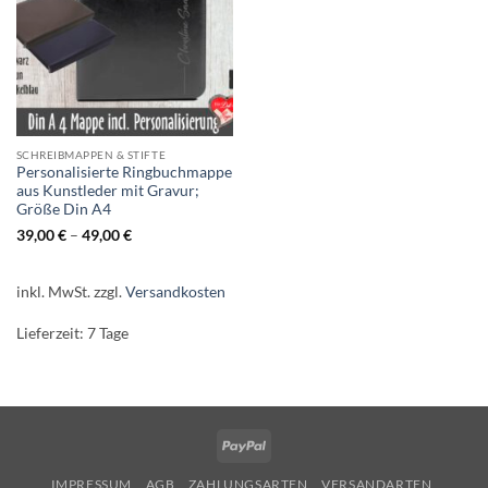
SCHREIBMAPPEN & STIFTE
Personalisierte Ringbuchmappe
aus Kunstleder mit Gravur;
Größe Din A4
39,00
€
–
49,00
€
inkl. MwSt.
zzgl.
Versandkosten
Lieferzeit:
7 Tage
PayPal
IMPRESSUM
AGB
ZAHLUNGSARTEN
VERSANDARTEN