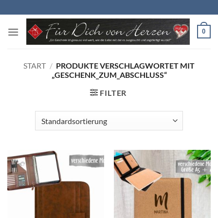
Zum
Inhalt
springen
0
START
/
PRODUKTE VERSCHLAGWORTET MIT
„GESCHENK_ZUM_ABSCHLUSS“
FILTER