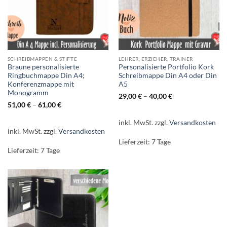
SCHREIBMAPPEN & STIFTE
LEHRER, ERZIEHER, TRAINER
Braune personalisierte
Personalisierte Portfolio Kork
Ringbuchmappe Din A4;
Schreibmappe Din A4 oder Din
Konferenzmappe mit
A5
Monogramm
29,00
€
–
40,00
€
51,00
€
–
61,00
€
inkl. MwSt.
zzgl.
Versandkosten
inkl. MwSt.
zzgl.
Versandkosten
Lieferzeit:
7 Tage
Lieferzeit:
7 Tage