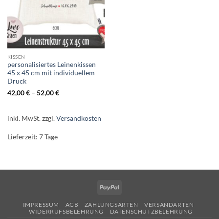
KISSEN
personalisiertes Leinenkissen
45 x 45 cm mit individuellem
Druck
42,00
€
–
52,00
€
inkl. MwSt.
zzgl.
Versandkosten
Lieferzeit:
7 Tage
PayPal
IMPRESSUM
AGB
ZAHLUNGSARTEN
VERSANDARTEN
WIDERRUFSBELEHRUNG
DATENSCHUTZBELEHRUNG