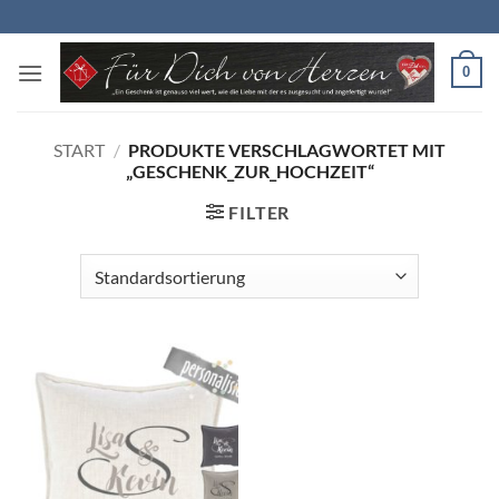
Zum
Inhalt
springen
0
START
/
PRODUKTE VERSCHLAGWORTET MIT
„GESCHENK_ZUR_HOCHZEIT“
FILTER