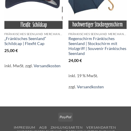
FRÄNKISCHES SEENLAND MERCHANDISE
FRÄNKISCHES SEENLAND MERCHANDISE
„Fränkisches Seenland“
Regenschirm Fränkisches
Schildcap | Flexfit Cap
Seenland | Stockschirm mit
Holzgriff | Souvenir Fränkisches
25,00
€
Seenland
24,00
€
inkl. MwSt.
zzgl.
Versandkosten
inkl. 19 % MwSt.
zzgl.
Versandkosten
PayPal
IMPRESSUM
AGB
ZAHLUNGSARTEN
VERSANDARTEN