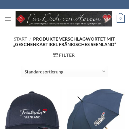
Zum
Inhalt
springen
0
START
/
PRODUKTE VERSCHLAGWORTET MIT
„GESCHENKARTIKEL FRÄNKISCHES SEENLAND“
FILTER