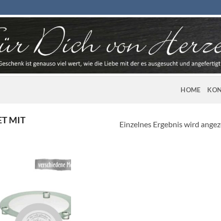
HOME
KON
T MIT
Einzelnes Ergebnis wird angez