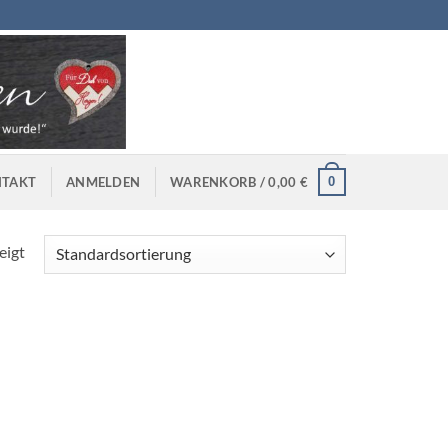
0
TAKT
ANMELDEN
WARENKORB /
0,00
€
eigt