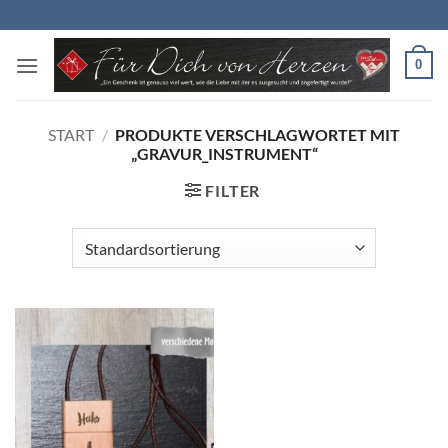
Zum
Inhalt
springen
0
START
/
PRODUKTE VERSCHLAGWORTET MIT
„GRAVUR_INSTRUMENT“
FILTER