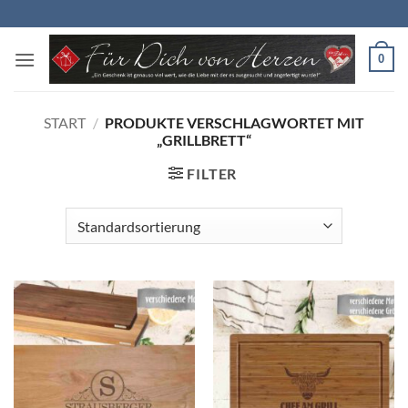
Zum
Inhalt
springen
0
START
/
PRODUKTE VERSCHLAGWORTET MIT
„GRILLBRETT“
FILTER