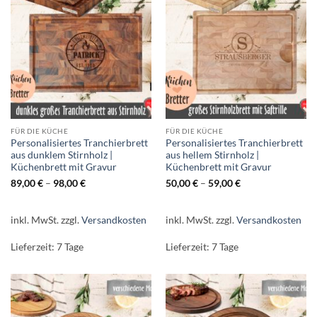
FÜR DIE KÜCHE
FÜR DIE KÜCHE
Personalisiertes Tranchierbrett
Personalisiertes Tranchierbrett
aus dunklem Stirnholz |
aus hellem Stirnholz |
Küchenbrett mit Gravur
Küchenbrett mit Gravur
89,00
€
–
98,00
€
50,00
€
–
59,00
€
inkl. MwSt.
zzgl.
Versandkosten
inkl. MwSt.
zzgl.
Versandkosten
Lieferzeit:
7 Tage
Lieferzeit:
7 Tage