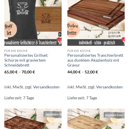
FÜR DIE KÜCHE
FÜR DIE KÜCHE
Personalisiertes Grillset:
Personalisiertes Tranchierbrett
Schürze mit graviertem
aus dunklem Akazienholz mit
Schneidebrett
Gravur
65,00
€
–
70,00
€
44,00
€
–
52,00
€
inkl. MwSt.
zzgl.
Versandkosten
inkl. MwSt.
zzgl.
Versandkosten
Lieferzeit:
7 Tage
Lieferzeit:
7 Tage