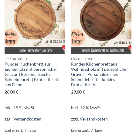
FÜR DIE KÜCHE
FÜR DIE KÜCHE
Rundes Küchenbrett aus
Rundes Küchenbrett aus
Eichenholz mit persönlicher
Wallnussholz mit persönlicher
Gravur | Personalisiertes
Gravur | Personalisiertes
Schneidebrett | Brotzeitbrett
Schneidebrett | dunkles
aus Eiche
Brotzeitbrett
26,00
€
29,00
€
inkl. 19 % MwSt.
inkl. 19 % MwSt.
zzgl.
Versandkosten
zzgl.
Versandkosten
Lieferzeit:
7 Tage
Lieferzeit:
7 Tage