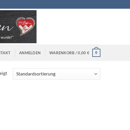
0
TAKT
ANMELDEN
WARENKORB /
0,00
€
eigt