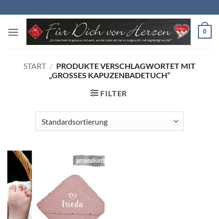
Zum
Inhalt
springen
0
START
/
PRODUKTE VERSCHLAGWORTET MIT
„GROSSES KAPUZENBADETUCH“
FILTER