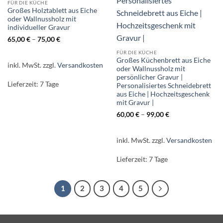
FÜR DIE KÜCHE
Großes Holztablett aus Eiche
oder Wallnussholz mit
individueller Gravur
65,00
€
–
75,00
€
FÜR DIE KÜCHE
Großes Küchenbrett aus Eiche
inkl. MwSt.
zzgl.
Versandkosten
oder Wallnussholz mit
persönlicher Gravur |
Lieferzeit:
7 Tage
Personalisiertes Schneidebrett
aus Eiche | Hochzeitsgeschenk
mit Gravur |
60,00
€
–
99,00
€
inkl. MwSt.
zzgl.
Versandkosten
Lieferzeit:
7 Tage
1
2
3
4
5