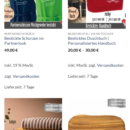
PARTNERSCHÜRZEN
BADEMÄNTEL/ HANDTÜCHER
Bestickte Schürzen im
Besticktes Duschtuch |
Partnerlook
Personalisiertes Handtuch
49,00
€
20,00
€
–
30,00
€
inkl. 19 % MwSt.
inkl. MwSt.
zzgl.
Versandkosten
zzgl.
Versandkosten
Lieferzeit:
7 Tage
Lieferzeit:
7 Tage