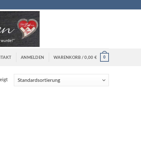
0
TAKT
ANMELDEN
WARENKORB /
0,00
€
eigt