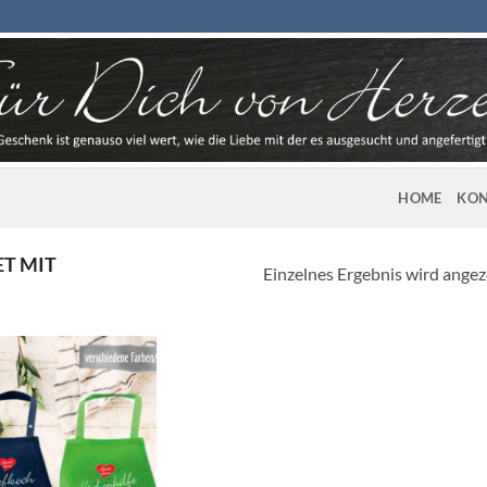
HOME
KON
T MIT
Einzelnes Ergebnis wird angez