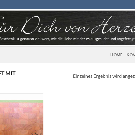
HOME
KON
T MIT
Einzelnes Ergebnis wird angez