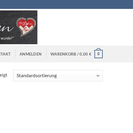
0
TAKT
ANMELDEN
WARENKORB /
0,00
€
eigt