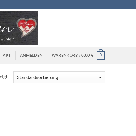
0
TAKT
ANMELDEN
WARENKORB /
0,00
€
eigt