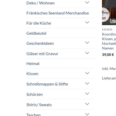
Deko / Wohnen
Fränkisches Seenland Merchandise
Für die Küche
KISSEN
Geldbeutel
Koordin
Kissen, 
Geschenkideen
Hochzeit
Namen
Gläser mit Gravur
39,00
€
Heimat
inkl. Mw
Kissen
Lieferzei
Schreibmappen & Stifte
Schürzen
Shirts/ Sweats
Taschen