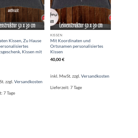
KISSEN
aten Kissen, Zu Hause
Mit Koordinaten und
personalisiertes
Ortsnamen personalisiertes
sgeschenk, Kissen mit
Kissen
40,00
€
inkl. MwSt.
zzgl.
Versandkosten
St.
zzgl.
Versandkosten
Lieferzeit:
7 Tage
t:
7 Tage