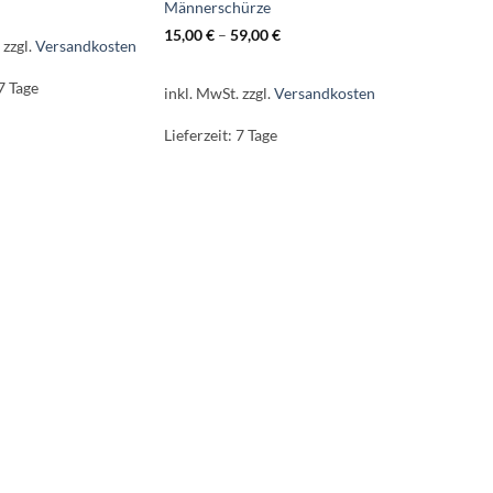
Männerschürze
15,00
€
–
59,00
€
.
zzgl.
Versandkosten
7 Tage
inkl. MwSt.
zzgl.
Versandkosten
Lieferzeit:
7 Tage