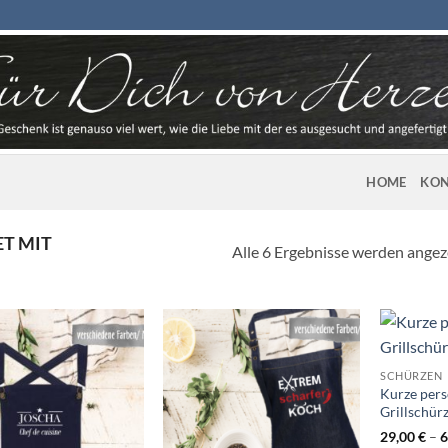
HOME
KON
T MIT
Alle 6 Ergebnisse werden angez
SCHÜRZEN
Kurze pers
Grillschür
29,00
€
–
6