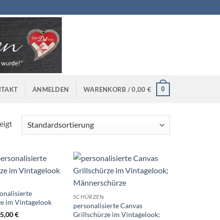
0
TAKT
ANMELDEN
WARENKORB /
0,00
€
eigt
onalisierte
SCHÜRZEN
ze im Vintagelook
personalisierte Canvas
Grillschürze im Vintagelook;
5,00
€