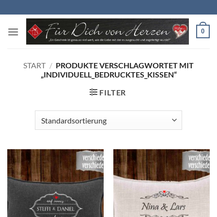
Zum
Inhalt
springen
0
START
/
PRODUKTE VERSCHLAGWORTET MIT
„INDIVIDUELL_BEDRUCKTES_KISSEN“
FILTER