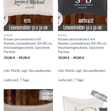
KISSEN
KISSEN
Kissen personalsiert mit
Kissen personalsiert mit
Namen, Leinenkissen 50×30 cm,
Namen, Leinenkissen 50×30 cm,
Hochzeitsgeschenk, Geschenk
Hochzeitsgeschenk, Geschenk
Partner
Partner
39,00
€
–
49,00
€
39,00
€
–
49,00
€
inkl. MwSt.
zzgl.
Versandkosten
inkl. MwSt.
zzgl.
Versandkosten
Lieferzeit:
7 Tage
Lieferzeit:
7 Tage