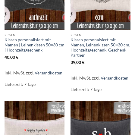
KISSEN
KISSEN
Kissen personaIisiert mit
Kissen personalsiert mit
Namen | Leinenkissen 50×30 cm
Namen, Leinenkissen 50×30 cm,
| Hochzeitsgeschenk |
Hochzeitsgeschenk, Geschenk
Partner
40,00
€
39,00
€
inkl. MwSt.
zzgl.
Versandkosten
inkl. MwSt.
zzgl.
Versandkosten
Lieferzeit:
7 Tage
Lieferzeit:
7 Tage