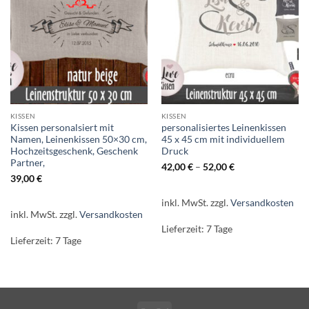
KISSEN
KISSEN
Kissen personalsiert mit
personalisiertes Leinenkissen
Namen, Leinenkissen 50×30 cm,
45 x 45 cm mit individuellem
Hochzeitsgeschenk, Geschenk
Druck
Partner,
42,00
€
–
52,00
€
39,00
€
inkl. MwSt.
zzgl.
Versandkosten
inkl. MwSt.
zzgl.
Versandkosten
Lieferzeit:
7 Tage
Lieferzeit:
7 Tage