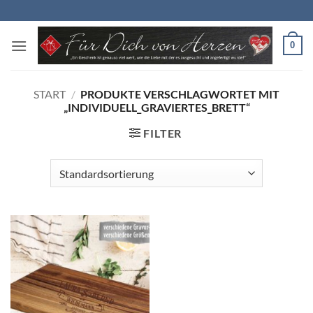
Zum
Inhalt
springen
0
START
/
PRODUKTE VERSCHLAGWORTET MIT
„INDIVIDUELL_GRAVIERTES_BRETT“
FILTER