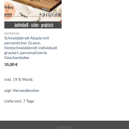
VATERTAG
Schneidebrett Akazie mit
persönlicher Gravur,
Holzschneidebrett individuell
graviert, personalisierte
Geschenkidee
35,00
€
inkl. 19 % MwSt.
zzgl.
Versandkosten
Lieferzeit:
7 Tage