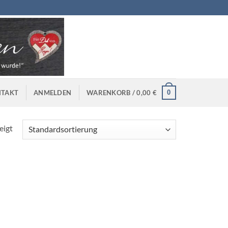
0
TAKT
ANMELDEN
WARENKORB /
0,00
€
eigt