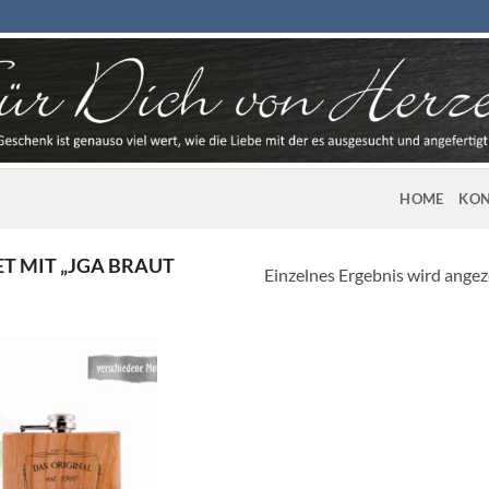
HOME
KON
 MIT „JGA BRAUT
Einzelnes Ergebnis wird angez