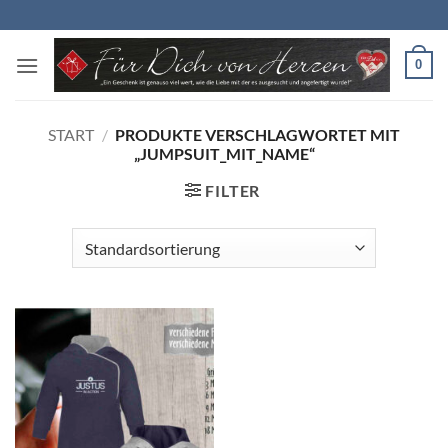
Zum
Inhalt
springen
0
START
/
PRODUKTE VERSCHLAGWORTET MIT
„JUMPSUIT_MIT_NAME“
FILTER