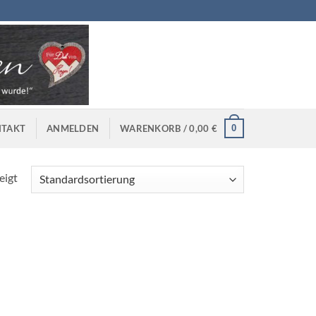
0
TAKT
ANMELDEN
WARENKORB /
0,00
€
eigt