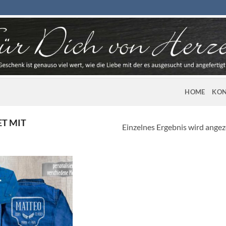
HOME
KON
T MIT
Einzelnes Ergebnis wird angez