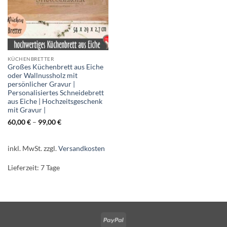
KÜCHENBRETTER
Großes Küchenbrett aus Eiche
oder Wallnussholz mit
persönlicher Gravur |
Personalisiertes Schneidebrett
aus Eiche | Hochzeitsgeschenk
mit Gravur |
60,00
€
–
99,00
€
inkl. MwSt.
zzgl.
Versandkosten
Lieferzeit:
7 Tage
PayPal