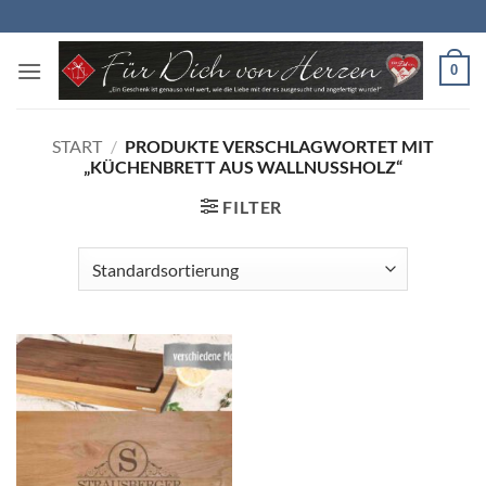
Zum
Inhalt
springen
0
START
/
PRODUKTE VERSCHLAGWORTET MIT
„KÜCHENBRETT AUS WALLNUSSHOLZ“
FILTER