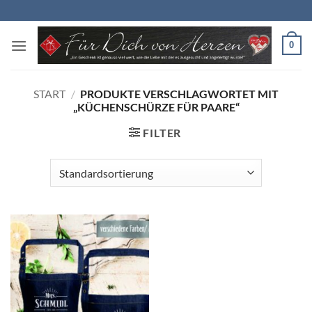
Zum
Inhalt
springen
0
START
/
PRODUKTE VERSCHLAGWORTET MIT
„KÜCHENSCHÜRZE FÜR PAARE“
FILTER