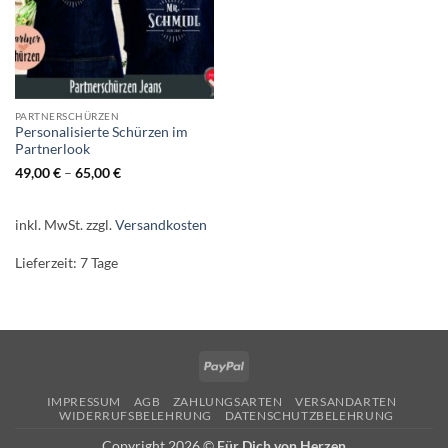
PARTNERSCHÜRZEN
Personalisierte Schürzen im
Partnerlook
49,00
€
–
65,00
€
inkl. MwSt.
zzgl.
Versandkosten
Lieferzeit:
7 Tage
PayPal
IMPRESSUM
AGB
ZAHLUNGSARTEN
VERSANDARTEN
WIDERRUFSBELEHRUNG
DATENSCHUTZBELEHRUNG
Copyright 2026 ©
Für Dich von Herzen