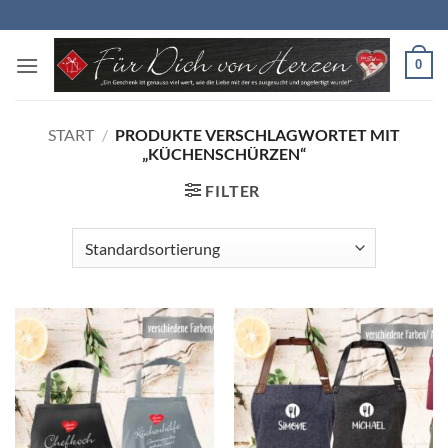
Zum
Inhalt
springen
0
START
/
PRODUKTE VERSCHLAGWORTET MIT
„KÜCHENSCHÜRZEN“
FILTER