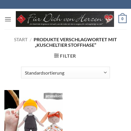
Zum
Inhalt
springen
0
START
/
PRODUKTE VERSCHLAGWORTET MIT
„KUSCHELTIER STOFFHASE“
FILTER