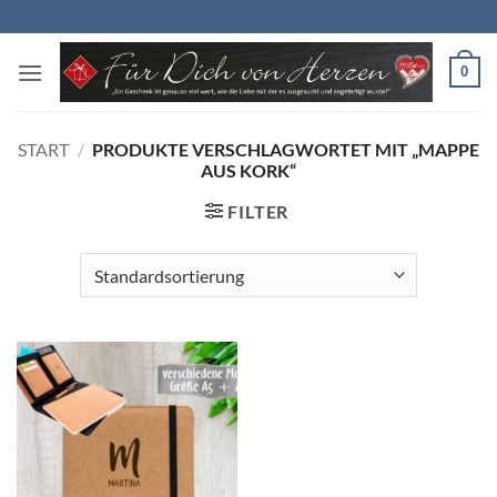
Zum
Inhalt
springen
0
START
/
PRODUKTE VERSCHLAGWORTET MIT „MAPPE
AUS KORK“
FILTER