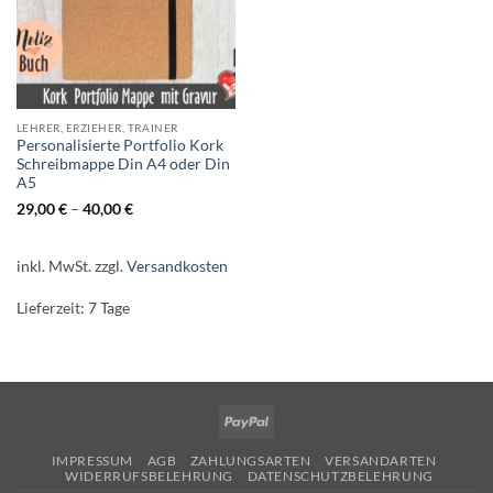
LEHRER, ERZIEHER, TRAINER
Personalisierte Portfolio Kork
Schreibmappe Din A4 oder Din
A5
29,00
€
–
40,00
€
inkl. MwSt.
zzgl.
Versandkosten
Lieferzeit:
7 Tage
PayPal
IMPRESSUM
AGB
ZAHLUNGSARTEN
VERSANDARTEN
WIDERRUFSBELEHRUNG
DATENSCHUTZBELEHRUNG