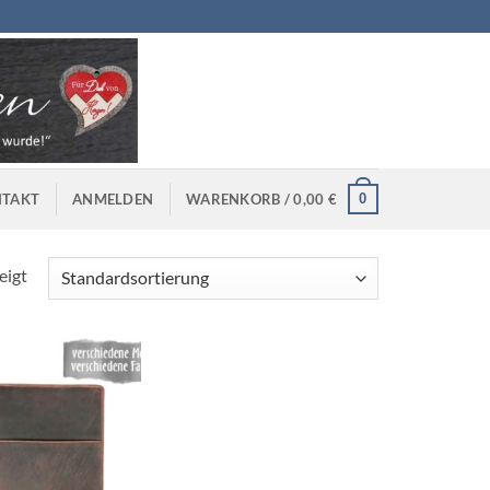
0
TAKT
ANMELDEN
WARENKORB /
0,00
€
eigt