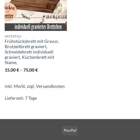
VATERTAG
Frühstücksbrett mit Gravur,
Brotzeitbrett graviert,
Schneidebrett individuell
graviert, Küchenbrett mit
Name,
15,00
€
–
75,00
€
inkl. MwSt.
zzgl.
Versandkosten
Lieferzeit:
7 Tage
PayPal