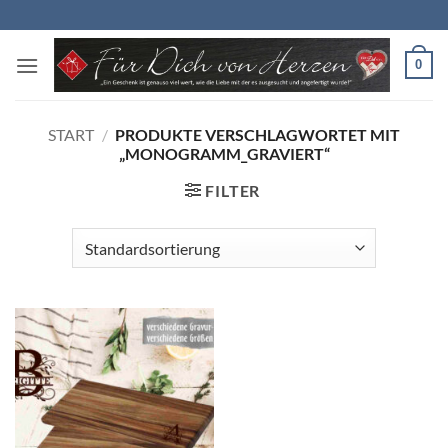
Zum
Inhalt
springen
0
START
/
PRODUKTE VERSCHLAGWORTET MIT
„MONOGRAMM_GRAVIERT“
FILTER