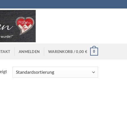
0
TAKT
ANMELDEN
WARENKORB /
0,00
€
eigt