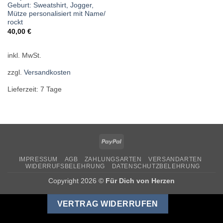
Geburt: Sweatshirt, Jogger,
Mütze personalisiert mit Name/
rockt
40,00
€
inkl. MwSt.
zzgl.
Versandkosten
Lieferzeit:
7 Tage
PayPal
IMPRESSUM
AGB
ZAHLUNGSARTEN
VERSANDARTEN
WIDERRUFSBELEHRUNG
DATENSCHUTZBELEHRUNG
Copyright 2026 ©
Für Dich von Herzen
VERTRAG WIDERRUFEN