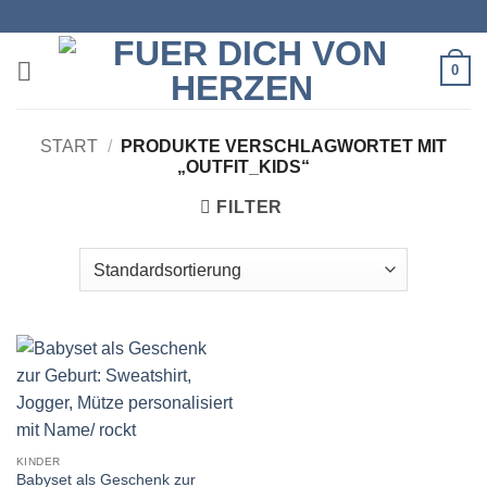
Zum
Inhalt
springen
0
START
/
PRODUKTE VERSCHLAGWORTET MIT
„OUTFIT_KIDS“
FILTER
KINDER
Babyset als Geschenk zur