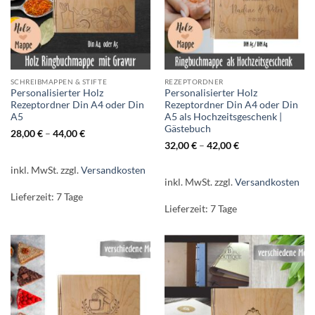
SCHREIBMAPPEN & STIFTE
REZEPTORDNER
Personalisierter Holz
Personalisierter Holz
Rezeptordner Din A4 oder Din
Rezeptordner Din A4 oder Din
A5
A5 als Hochzeitsgeschenk |
Gästebuch
28,00
€
–
44,00
€
32,00
€
–
42,00
€
inkl. MwSt.
zzgl.
Versandkosten
inkl. MwSt.
zzgl.
Versandkosten
Lieferzeit:
7 Tage
Lieferzeit:
7 Tage