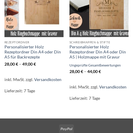
REZEPTORDNER
SCHREIBMAPPEN & STIFTE
Personalisierter Holz
Personalisierter Holz
Rezeptordner Din A4 oder Din
Rezeptordner Din A4 oder Din
A5 für Backrezepte
A5 | Holzmappe mit Gravur
28,00
€
–
49,00
€
Ungeprüfte Gesamtbewertungen
28,00
€
–
44,00
€
inkl. MwSt.
zzgl.
Versandkosten
inkl. MwSt.
zzgl.
Versandkosten
Lieferzeit:
7 Tage
Lieferzeit:
7 Tage
PayPal