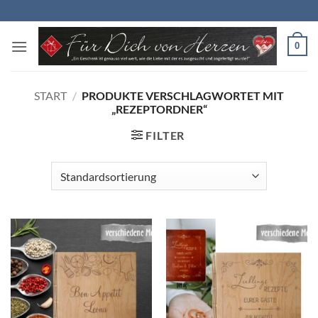
Zum
Inhalt
springen
0
START
/
PRODUKTE VERSCHLAGWORTET MIT
„REZEPTORDNER“
FILTER