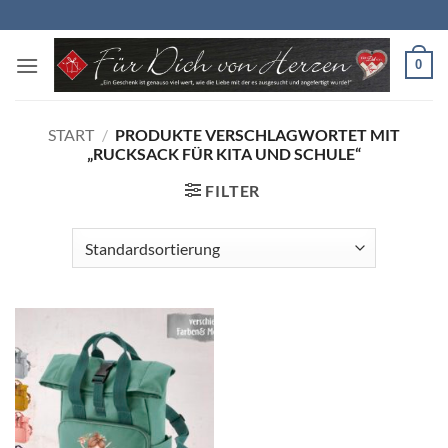
Zum
Inhalt
springen
0
START
/
PRODUKTE VERSCHLAGWORTET MIT
„RUCKSACK FÜR KITA UND SCHULE“
FILTER