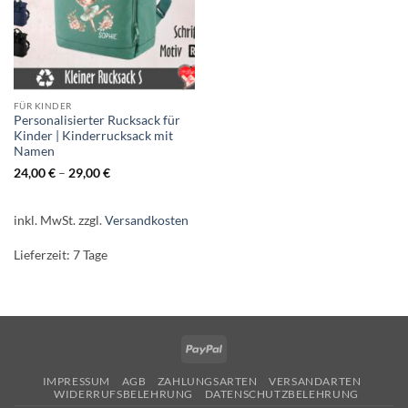
FÜR KINDER
Personalisierter Rucksack für
Kinder | Kinderrucksack mit
Namen
24,00
€
–
29,00
€
inkl. MwSt.
zzgl.
Versandkosten
Lieferzeit:
7 Tage
PayPal
IMPRESSUM
AGB
ZAHLUNGSARTEN
VERSANDARTEN
WIDERRUFSBELEHRUNG
DATENSCHUTZBELEHRUNG