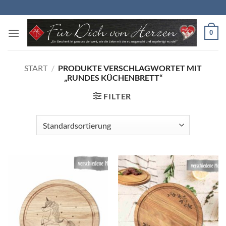
Zum
Inhalt
springen
0
START
/
PRODUKTE VERSCHLAGWORTET MIT
„RUNDES KÜCHENBRETT“
FILTER