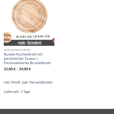
GESCHENKE FÜR SIE
Rundes Küchenbrett mit
persönlicher Gravur |
Personalisiertes Brotzeitbrett
21,00
€
–
24,00
€
inkl. MwSt.
zzgl.
Versandkosten
Lieferzeit:
7 Tage