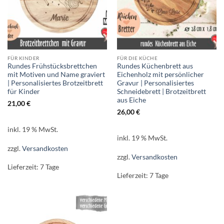
FÜR KINDER
FÜR DIE KÜCHE
Rundes Frühstücksbrettchen
Rundes Küchenbrett aus
mit Motiven und Name graviert
Eichenholz mit persönlicher
| Personalisiertes Brotzeitbrett
Gravur | Personalisiertes
für Kinder
Schneidebrett | Brotzeitbrett
aus Eiche
21,00
€
26,00
€
inkl. 19 % MwSt.
inkl. 19 % MwSt.
zzgl.
Versandkosten
zzgl.
Versandkosten
Lieferzeit:
7 Tage
Lieferzeit:
7 Tage