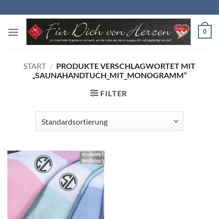
Zum
Inhalt
springen
0
START
/
PRODUKTE VERSCHLAGWORTET MIT
„SAUNAHANDTUCH_MIT_MONOGRAMM“
FILTER