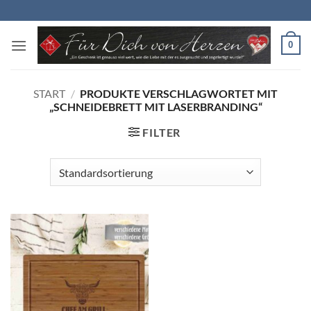
Zum
Inhalt
springen
0
START
/
PRODUKTE VERSCHLAGWORTET MIT
„SCHNEIDEBRETT MIT LASERBRANDING“
FILTER