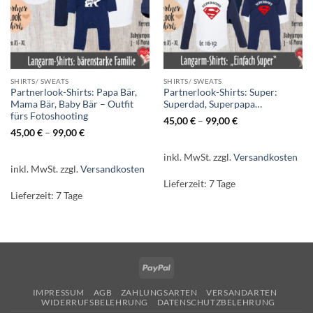
SHIRTS/ SWEATS
SHIRTS/ SWEATS
Partnerlook-Shirts: Papa Bär,
Partnerlook-Shirts: Super:
Mama Bär, Baby Bär – Outfit
Superdad, Superpapa…
fürs Fotoshooting
45,00
€
–
99,00
€
45,00
€
–
99,00
€
inkl. MwSt.
zzgl.
Versandkosten
inkl. MwSt.
zzgl.
Versandkosten
Lieferzeit:
7 Tage
Lieferzeit:
7 Tage
PayPal
IMPRESSUM
AGB
ZAHLUNGSARTEN
VERSANDARTEN
WIDERRUFSBELEHRUNG
DATENSCHUTZBELEHRUNG