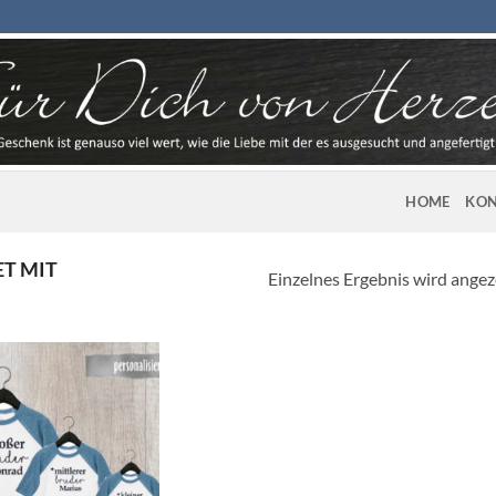
HOME
KON
T MIT
Einzelnes Ergebnis wird angez