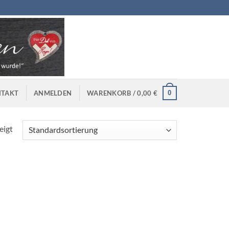
0
TAKT
ANMELDEN
WARENKORB /
0,00
€
eigt