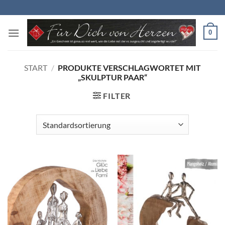
Zum
Inhalt
springen
0
START
/
PRODUKTE VERSCHLAGWORTET MIT
„SKULPTUR PAAR“
FILTER