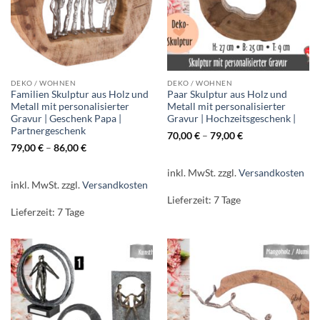
DEKO / WOHNEN
DEKO / WOHNEN
Familien Skulptur aus Holz und
Paar Skulptur aus Holz und
Metall mit personalisierter
Metall mit personalisierter
Gravur | Geschenk Papa |
Gravur | Hochzeitsgeschenk |
Partnergeschenk
70,00
€
–
79,00
€
79,00
€
–
86,00
€
inkl. MwSt.
zzgl.
Versandkosten
inkl. MwSt.
zzgl.
Versandkosten
Lieferzeit:
7 Tage
Lieferzeit:
7 Tage