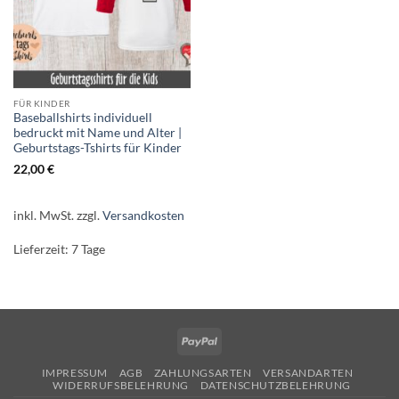
FÜR KINDER
Baseballshirts individuell
bedruckt mit Name und Alter |
Geburtstags-Tshirts für Kinder
22,00
€
inkl. MwSt.
zzgl.
Versandkosten
Lieferzeit:
7 Tage
PayPal
IMPRESSUM
AGB
ZAHLUNGSARTEN
VERSANDARTEN
WIDERRUFSBELEHRUNG
DATENSCHUTZBELEHRUNG