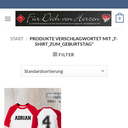
Zum
Inhalt
springen
0
START
/
PRODUKTE VERSCHLAGWORTET MIT „T-
SHIRT_ZUM_GEBURTSTAG“
FILTER