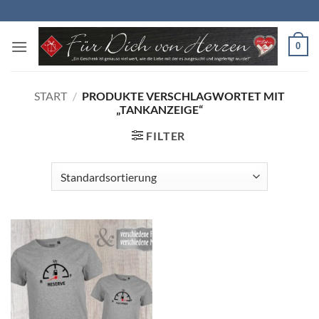
Zum
Inhalt
springen
0
START
/
PRODUKTE VERSCHLAGWORTET MIT
„TANKANZEIGE“
FILTER