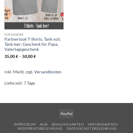
FÜR KINDER
Partnerlook T-Shirts; Tank voll,
Tank leer; Geschenk für Papa,
Vatertagsgeschenk
35,00
€
–
50,00
€
inkl. MwSt.
zzgl.
Versandkosten
Lieferzeit:
7 Tage
PayPal
IMPRESSUM
AGB
ZAHLUNGSARTEN
VERSANDARTEN
WIDERRUFSBELEHRUNG
DATENSCHUTZBELEHRUNG