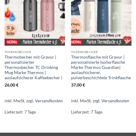
THERMOBECHER
THERMOBECHER
Thermobecher mit Gravur |
Thermosflasche mit Gravur |
personalisierter
personalisierte Isolierflasche
Thermosbecher TC Drinking
Marke Thermos Guardian|
Mug Marke Thermos |
auslaufsicherer,
auslaufsicherer Kaffeebecher |
pulverbeschichtete Trinkflasche
26,00
€
37,00
€
inkl. MwSt.
zzgl.
Versandkosten
inkl. MwSt.
zzgl.
Versandkosten
Lieferzeit:
7 Tage
Lieferzeit:
7 Tage