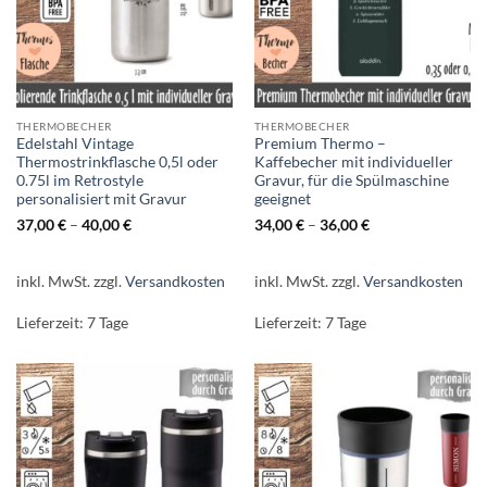
THERMOBECHER
THERMOBECHER
Edelstahl Vintage
Premium Thermo –
Thermostrinkflasche 0,5l oder
Kaffebecher mit individueller
0.75l im Retrostyle
Gravur, für die Spülmaschine
personalisiert mit Gravur
geeignet
37,00
€
–
40,00
€
34,00
€
–
36,00
€
inkl. MwSt.
zzgl.
Versandkosten
inkl. MwSt.
zzgl.
Versandkosten
Lieferzeit:
7 Tage
Lieferzeit:
7 Tage