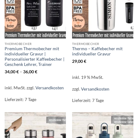
THERMOBECHER
THERMOBECHER
Premium Thermobecher mit
Thermo – Kaffebecher mit
individueller Gravur |
individueller Gravur
Personalisierter Kaffeebecher |
29,00
€
Geschenk Lehrer, Trainer
34,00
€
–
36,00
€
inkl. 19 % MwSt.
inkl. MwSt.
zzgl.
Versandkosten
zzgl.
Versandkosten
Lieferzeit:
7 Tage
Lieferzeit:
7 Tage