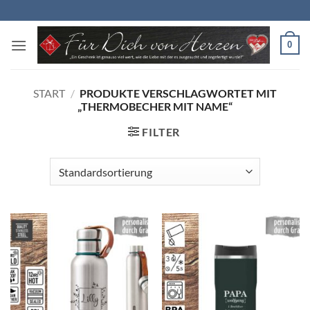
Zum
Inhalt
springen
0
START
/
PRODUKTE VERSCHLAGWORTET MIT
„THERMOBECHER MIT NAME“
FILTER